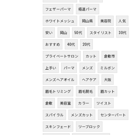
フェザーパーマ
極道パーマ
ホワイトメッシュ
岡山県
美容院
人気
安い
岡山
50代
スタイリスト
30代
おすすめ
40代
20代
プライベートサロン
カット
倉敷市
上手い
パーマ
メンズ
ミルボン
メンズヘアオイル
ヘアケア
大阪
眉毛トリミング
眉毛脱毛
眉カット
倉敷
美容室
カラー
ツイスト
スパイラル
メンズカット
センターパート
スキンフェード
ツーブロック