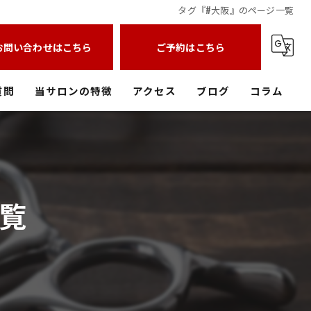
タグ『#大阪』のページ一覧
お問い合わせはこちら
ご予約はこちら
質問
当サロンの特徴
アクセス
ブログ
コラム
中庄の美容室
フェードカット
覧
メンズパーマ
メッシュ
バーバースタイル