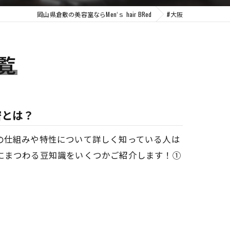
岡山県倉敷の美容室ならMen‘ｓ hair BRed
#大阪
覧
密とは？
の仕組みや特性について詳しく知っている人は
にまつわる豆知識をいくつかご紹介します！①