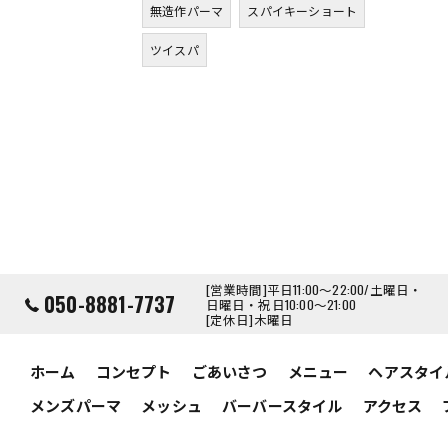
無造作パーマ
スパイキーショート
ツイスパ
[営業時間]平日11:00～22:00/土曜日・
050-8881-7737
日曜日・祝日10:00～21:00
[定休日]木曜日
ホーム
コンセプト
ごあいさつ
メニュー
ヘアスタイ
メンズパーマ
メッシュ
バーバースタイル
アクセス