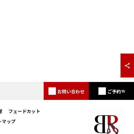
お問い合わせ
ご予約
室
フェードカット
トマップ