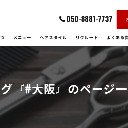
050-8881-7737
さつ
メニュー
ヘアスタイル
リクルート
よくある
タグ『#大阪』のページ一