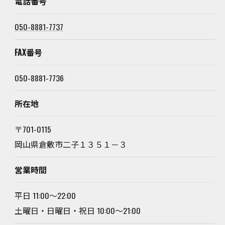
電話番号
050-8881-7737
FAX番号
050-8881-7736
所在地
〒701-0115
岡山県倉敷市二子１３５１－３
営業時間
平日 11:00～22:00
土曜日・日曜日・祝日 10:00～21:00