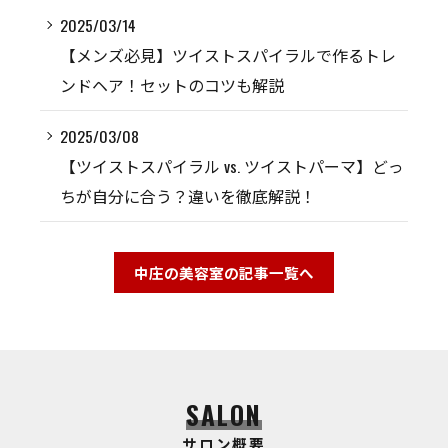
2025/03/14
【メンズ必見】ツイストスパイラルで作るトレ
ンドヘア！セットのコツも解説
2025/03/08
【ツイストスパイラル vs. ツイストパーマ】どっ
ちが自分に合う？違いを徹底解説！
中庄の美容室の記事一覧へ
SALON
サロン概要