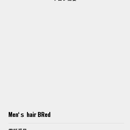
Men‘ｓ hair BRed