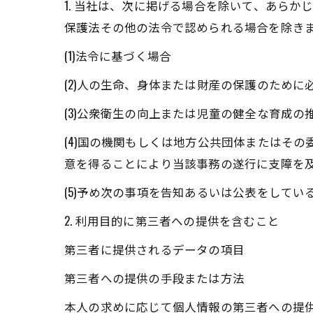
1. 当社は、次に掲げる場合を除いて、あら
保護法その他の法令で認められる場合を除き
(1)法令に基づく場合
(2)人の生命、身体または財産の保護のため
(3)公衆衛生の向上または児童の健全な育成
(4)国の機関もしくは地方公共団体またはそ
意を得ることにより当該事務の遂行に支障を
(5)予め次の事項を告知あるいは公表をしてい
2. 利用目的に第三者への提供を含むこと
第三者に提供されるデータの項目
第三者への提供の手段または方法
本人の求めに応じて個人情報の第三者への提