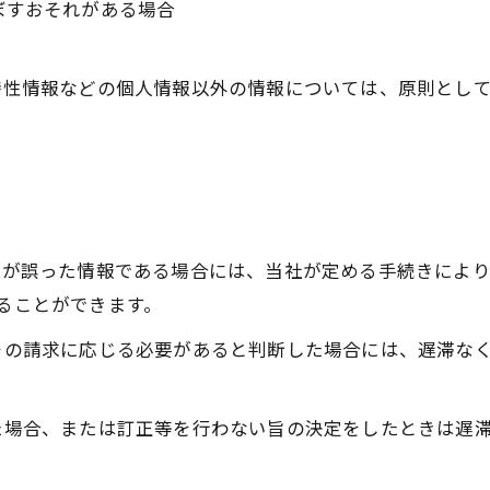
ぼすおそれがある場合
び特性情報などの個人情報以外の情報については、原則とし
情報が誤った情報である場合には、当社が定める手続きによ
することができます。
てその請求に応じる必要があると判断した場合には、遅滞な
った場合、または訂正等を行わない旨の決定をしたときは遅