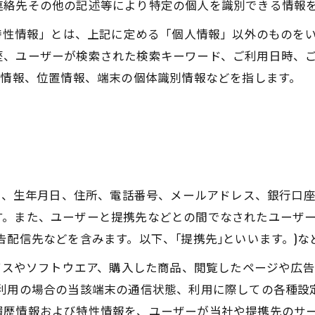
連絡先その他の記述等により特定の個人を識別できる情報
び特性情報」とは、上記に定める「個人情報」以外のものを
歴、ユーザーが検索された検索キーワード、ご利用日時、
ー情報、位置情報、端末の個体識別情報などを指します。
氏名、生年月日、住所、電話番号、メールアドレス、銀行口
す。また、ユーザーと提携先などとの間でなされたユーザ
告配信先などを含みます。以下、｢提携先｣といいます。)
ービスやソフトウエア、購入した商品、閲覧したページや広
利用の場合の当該端末の通信状態、利用に際しての各種設定
履歴情報および特性情報を、ユーザーが当社や提携先のサ