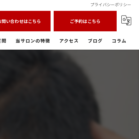
プライバシーポリシー
お問い合わせはこちら
ご予約はこちら
質問
当サロンの特徴
アクセス
ブログ
コラム
中庄の美容室
フェードカット
メンズパーマ
メッシュ
バーバースタイル