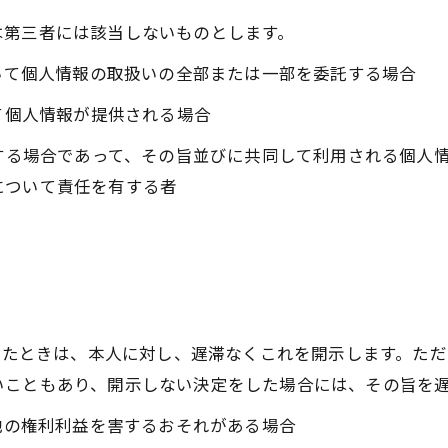
は第三者には該当しないものとします。
おいて個人情報の取扱いの全部または一部を委託する場合
って個人情報が提供される場合
用する場合であって、その旨並びに共同して利用される個人
について責任を有する者
られたときは、本人に対し、遅滞なくこれを開示します。た
いこともあり、開示しない決定をした場合には、その旨を
の他の権利利益を害するおそれがある場合