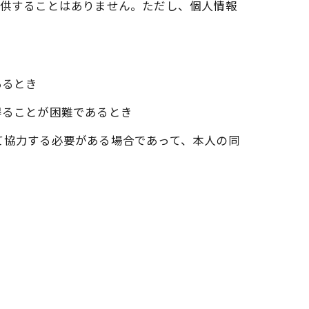
提供することはありません。ただし、個人情報
あるとき
得ることが困難であるとき
て協力する必要がある場合であって、本人の同