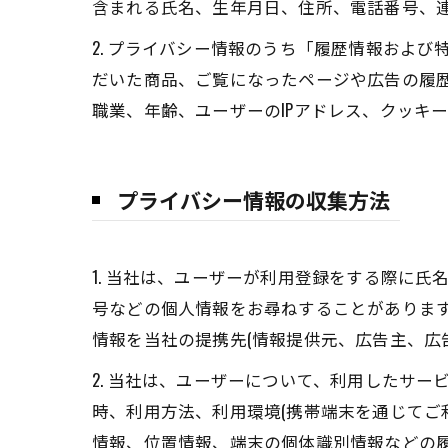
含まれる氏名、生年月日、住所、電話番号、
2. プライバシー情報のうち「履歴情報およ
だいた商品、ご覧になったページや広告の履
職業、年齢、ユーザーのIPアドレス、クッキ
プライバシー情報の収集方法
1. 当社は、ユーザーが利用登録をする際に
号などの個人情報をお尋ねすることがありま
情報を当社の提携先(情報提供元、広告主、広
2. 当社は、ユーザーについて、利用したサ
時、利用方法、利用環境(携帯端末を通じてご
情報、位置情報、端末の個体識別情報などの