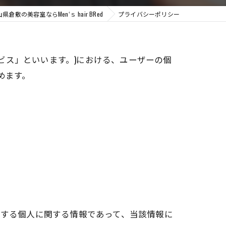
県倉敷の美容室ならMen‘ｓ hair BRed
プライバシーポリシー
本サービス」といいます。)における、ユーザーの個
めます。
存する個人に関する情報であって、当該情報に