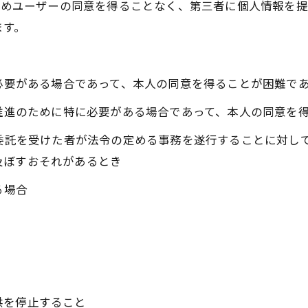
かじめユーザーの同意を得ることなく、第三者に個人情報を
ます。
に必要がある場合であって、本人の同意を得ることが困難で
の推進のために特に必要がある場合であって、本人の同意を
の委託を受けた者が法令の定める事務を遂行することに対し
及ぼすおそれがあるとき
る場合
供を停止すること