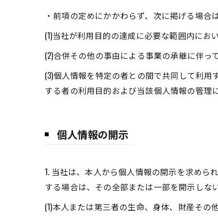
・前項の定めにかかわらず、次に掲げる場合
(1)当社が利用目的の達成に必要な範囲内に
(2)合併その他の事由による事業の承継に伴
(3)個人情報を特定の者との間で共同して利
する者の利用目的および当該個人情報の管理
個人情報の開示
1. 当社は、本人から個人情報の開示を求め
する場合は、その全部または一部を開示しな
(1)本人または第三者の生命、身体、財産そ