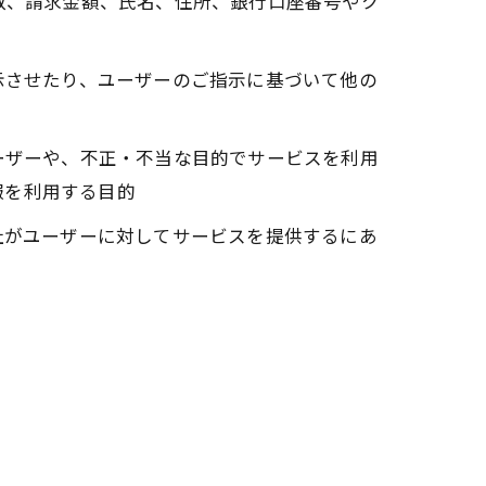
数、請求金額、氏名、住所、銀行口座番号やク
示させたり、ユーザーのご指示に基づいて他の
ーザーや、不正・不当な目的でサービスを利用
報を利用する目的
社がユーザーに対してサービスを提供するにあ