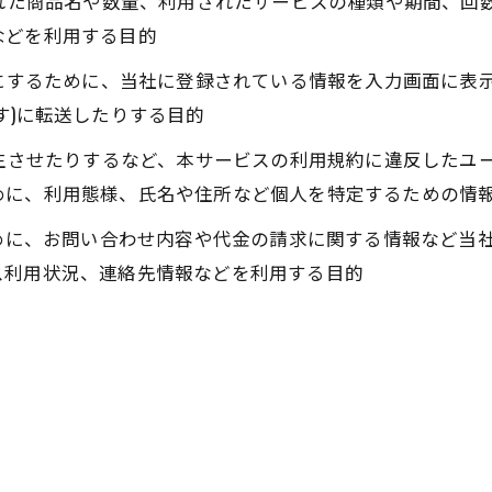
された商品名や数量、利用されたサービスの種類や期間、回
などを利用する目的
うにするために、当社に登録されている情報を入力画面に表
す)に転送したりする目的
発生させたりするなど、本サービスの利用規約に違反したユ
めに、利用態様、氏名や住所など個人を特定するための情
ために、お問い合わせ内容や代金の請求に関する情報など当
ス利用状況、連絡先情報などを利用する目的