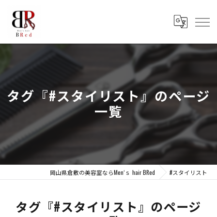
タグ『#スタイリスト』のページ
一覧
岡山県倉敷の美容室ならMen‘ｓ hair BRed
#スタイリスト
タグ『#スタイリスト』のページ