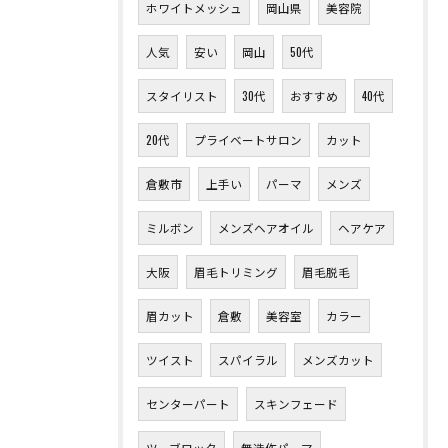
ホワイトメッシュ
岡山県
美容院
人気
安い
岡山
50代
スタイリスト
30代
おすすめ
40代
20代
プライベートサロン
カット
倉敷市
上手い
パーマ
メンズ
ミルボン
メンズヘアオイル
ヘアケア
大阪
眉毛トリミング
眉毛脱毛
眉カット
倉敷
美容室
カラー
ツイスト
スパイラル
メンズカット
センターパート
スキンフェード
ツーブロック
無造作パーマ