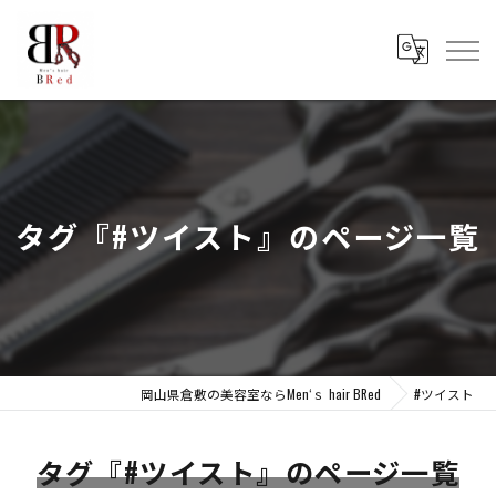
タグ『#ツイスト』のページ一覧
岡山県倉敷の美容室ならMen‘ｓ hair BRed
#ツイスト
タグ『#ツイスト』のページ一覧