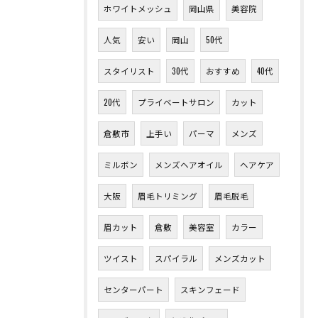
ホワイトメッシュ
岡山県
美容院
人気
安い
岡山
50代
スタイリスト
30代
おすすめ
40代
20代
プライベートサロン
カット
倉敷市
上手い
パーマ
メンズ
ミルボン
メンズヘアオイル
ヘアケア
大阪
眉毛トリミング
眉毛脱毛
眉カット
倉敷
美容室
カラー
ツイスト
スパイラル
メンズカット
センターパート
スキンフェード