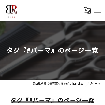
タグ『#パーマ』のページ一覧
岡山県倉敷の美容室ならMen‘ｓ hair BRed
#パーマ
タグ『#パーマ』のページ一覧