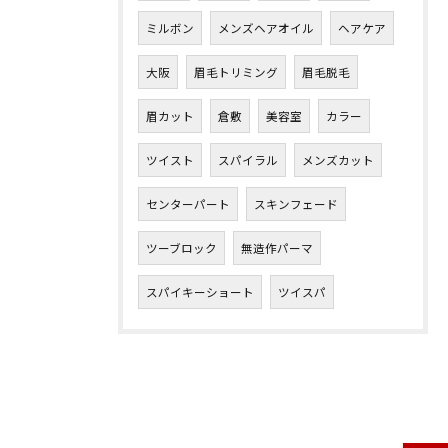
ミルボン
メンズヘアオイル
ヘアケア
大阪
眉毛トリミング
眉毛脱毛
眉カット
倉敷
美容室
カラー
ツイスト
スパイラル
メンズカット
センターパート
スキンフェード
ツーブロック
無造作パーマ
スパイキーショート
ツイスパ