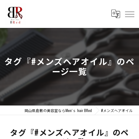
タグ『#メンズヘアオイル』のペ
ージ一覧
岡山県倉敷の美容室ならMen‘ｓ hair BRed
#メンズヘアオイル
タグ『#メンズヘアオイル』のペ