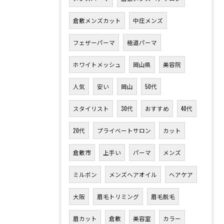
倉敷メンズカット
中庄メンズ
フェザーパーマ
極道パーマ
ホワイトメッシュ
岡山県
美容院
人気
安い
岡山
50代
スタイリスト
30代
おすすめ
40代
20代
プライベートサロン
カット
倉敷市
上手い
パーマ
メンズ
ミルボン
メンズヘアオイル
ヘアケア
大阪
眉毛トリミング
眉毛脱毛
眉カット
倉敷
美容室
カラー