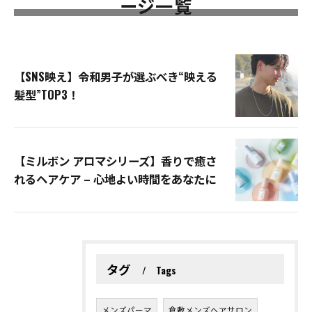
ージ一覧
【SNS映え】令和男子が選ぶべき“映える
髪型”TOP3！
【ミルボン アロマシリーズ】香りで癒さ
れるヘアケア – 心地よい時間をあなたに
タグ
Tags
メンズパーマ
倉敷メンズヘアサロン