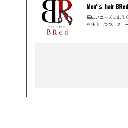
Men‘ｓ hair BRe
幅広いニーズに応え
を使用しつつ、フェ