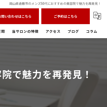
岡山県倉敷市のメンズ50代におすすめの美容院で魅力を再発見！
お問い合わせはこちら
ご予約はこちら
質問
当サロンの特徴
アクセス
ブログ
コラム
中庄の美容室
フェードカット
容院で魅力を再発見！
メンズパーマ
メッシュ
バーバースタイル