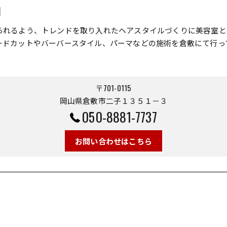
d
られるよう、トレンドを取り入れたヘアスタイルづくりに美容室と
ードカットやバーバースタイル、パーマなどの施術を倉敷にて行っ
〒701-0115
岡山県倉敷市二子１３５１－３
050-8881-7737
お問い合わせはこちら