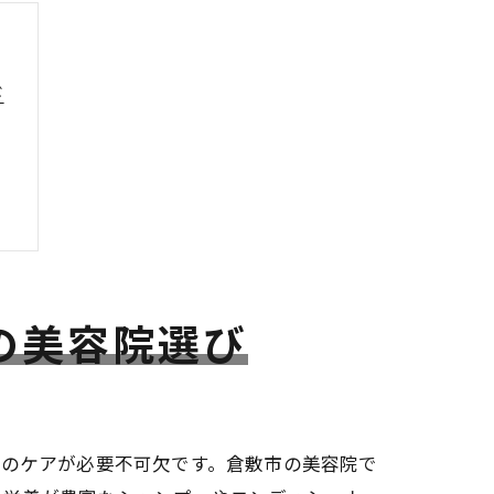
び
の美容院選び
髪のケアが必要不可欠です。倉敷市の美容院で