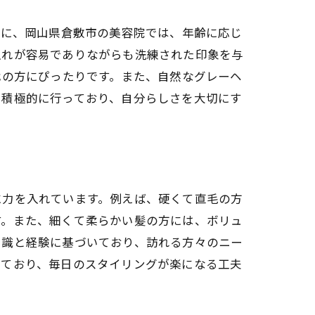
特に、岡山県倉敷市の美容院では、年齢に応じ
入れが容易でありながらも洗練された印象を与
代の方にぴったりです。また、自然なグレーヘ
を積極的に行っており、自分らしさを大切にす
に力を入れています。例えば、硬くて直毛の方
す。また、細くて柔らかい髪の方には、ボリュ
知識と経験に基づいており、訪れる方々のニー
れており、毎日のスタイリングが楽になる工夫