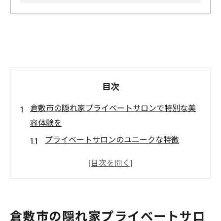
目次
倉敷市の隠れ家プライベートサロンで特別な美
容体験を
プライベートサロンのユニークな特徴
倉敷市の隠れ家サロンでの特別な体験
贅沢なプライベート空間の秘密
完全予約制のサロンで過ごす特別な時間
地域密着型のサービスとコミュニティ
倉敷市の隠れ家プライベートサロ