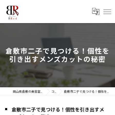
倉敷市二子で見つける！個性を
引き出すメンズカットの秘密
岡山県倉敷の美容室ならMen‘ｓ hair BRed
コラム
倉敷市二子で見つける！個性を引き出すメンズカットの秘密
倉敷市二子で見つける！個性を引き出すメ