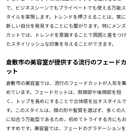
で、ビジネスシーンでもプライベートでも使える万能ス
タイルを実現します。トレンドを押さえることは、常に
新しい自分を発見することにも繋がります。特にメンズ
カットでは、トレンドを意識することで周囲と差をつけ
たスタイリッシュな印象を与えることができます。
倉敷市の美容室が提供する流行のフェードカ
ット
倉敷市の美容室では、流行のフェードカットが人気を集
めています。フェードカットは、側頭部や後頭部を短
く、トップを長めにすることで立体感を出すスタイルで
す。このスタイルは、顔の形や髪質を選ばず、多くの人
に似合う万能型であるため、初めてトライする方にもお
すすめです。美容室では、フェードのグラデーションを