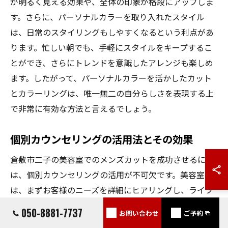
が明るく見える効果や、全体の印象が格段にアップしま
す。さらに、パーソナルカラーを取り入れたスタイル
は、日常のスタイリングもしやすくなるという利点があ
ります。忙しい朝でも、手軽にスタイルをキープするこ
とができ、さらにトレンドを意識したアレンジも楽しめ
ます。したがって、パーソナルカラーを活かしたカット
とカラーリングは、唯一無二の自分らしさを表現する上
で非常に有効な方法と言えるでしょう。
個別カウンセリングの活用法とその効果
倉敷市二子の美容室でのメンズカットを成功させるに
は、個別カウンセリングの活用が不可欠です。美容室で
は、まずお客様のニーズを詳細にヒアリングし、ライフ
スタイルや好みに応じたカットスタイルを提案します。
050-8881-7737
お問い合わせ
ご予約
特に、髪質や顔立ちを考慮したカウンセリングは、お客