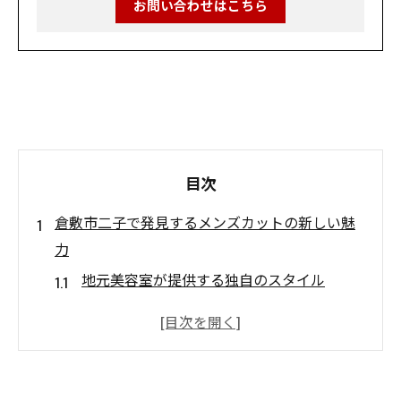
お問い合わせはこちら
目次
倉敷市二子で発見するメンズカットの新しい魅
力
地元美容室が提供する独自のスタイル
顧客の個性を引き出すカウンセリングの重
要性
メンズカットで人気のスタイルとその理由
倉敷市の美容室が守る髪の健康とスタイル